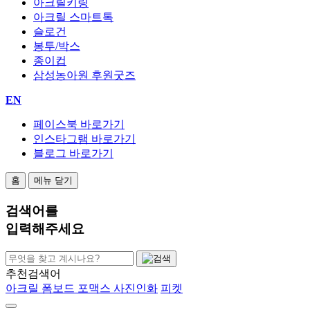
아크릴키링
아크릴 스마트톡
슬로건
봉투/박스
종이컵
삼성농아원 후원굿즈
EN
페이스북 바로가기
인스타그램 바로가기
블로그 바로가기
홈
메뉴 닫기
검색어
를
입력해주세요
추천검색어
아크릴
폼보드
포맥스
사진인화
피켓