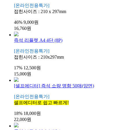
[온라인전용특가]
접힌사이즈 : 210 x 297mm
46%
9,000원
16,760원
즉석 리플렛 A4 4단 (8P)
[온라인전용특가]
접힌사이즈 : 210x297mm
17%
12,500원
15,000원
[셀프에디터] 즉석 소량 명함 50매(양면)
[온라인전용특가]
셀프에디터로 쉽고 빠르게!
18%
18,000원
22,000원