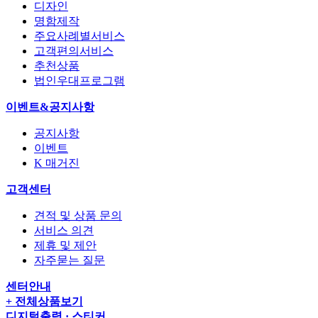
디자인
명함제작
주요사례별서비스
고객편의서비스
추천상품
법인우대프로그램
이벤트&공지사항
공지사항
이벤트
K 매거진
고객센터
견적 및 상품 문의
서비스 의견
제휴 및 제안
자주묻는 질문
센터안내
+ 전체상품보기
디지털출력 · 스티커