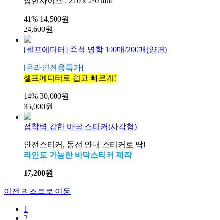
접힌사이즈 : 210 x 297mm
41%
14,500원
24,600원
[셀프에디터] 즉석 명함 100매/200매(양면)
[온라인전용특가]
셀프에디터로 쉽고 빠르게!
14%
30,000원
35,000원
접착력 강한 바닥 스티커(사각형)
안전스티커, 동선 안내 스티커로 딱!
라인도 가능한 바닥스티커 제작
17,200원
이전 리스트로 이동
1
2