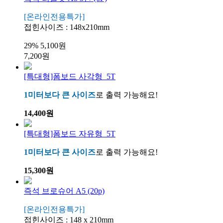
[온라인전용특가]
접힌사이즈 : 148x210mm
29%
5,100원
7,200원
[특대형]폼보드 사각형_5T
1미터보다 큰 사이즈
로 출력 가능해요!
14,400원
[특대형]폼보드 자유형_5T
1미터보다 큰 사이즈
로 출력 가능해요!
15,300원
즉석 브로슈어 A5 (20p)
[온라인전용특가]
접힌사이즈 : 148 x 210mm