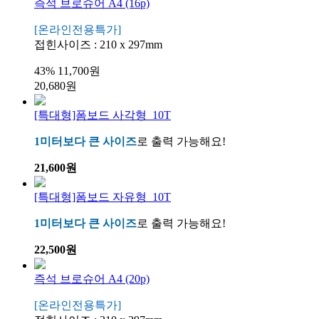
즉석 브로슈어 A4 (16p)
[온라인전용특가]
접힌사이즈 : 210 x 297mm
43%
11,700원
20,680원
[특대형]폼보드 사각형_10T
1미터보다 큰 사이즈
로 출력 가능해요!
21,600원
[특대형]폼보드 자유형_10T
1미터보다 큰 사이즈
로 출력 가능해요!
22,500원
즉석 브로슈어 A4 (20p)
[온라인전용특가]