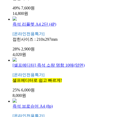
49%
7,600원
14,800원
즉석 리플렛 A4 2단 (4P)
[온라인전용특가]
접힌사이즈 : 210x297mm
28%
2,900원
4,020원
[셀프에디터] 즉석 소량 명함 10매(양면)
[온라인전용특가]
셀프에디터로 쉽고 빠르게!
25%
6,000원
8,000원
즉석 브로슈어 A4 (8p)
[온라인전용특가]