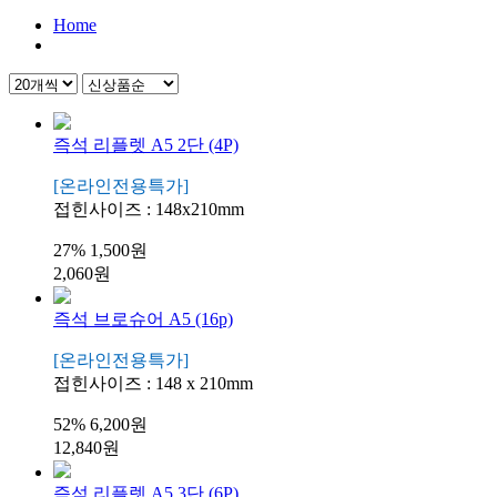
Home
즉석 리플렛 A5 2단 (4P)
[온라인전용특가]
접힌사이즈 : 148x210mm
27%
1,500원
2,060원
즉석 브로슈어 A5 (16p)
[온라인전용특가]
접힌사이즈 : 148 x 210mm
52%
6,200원
12,840원
즉석 리플렛 A5 3단 (6P)