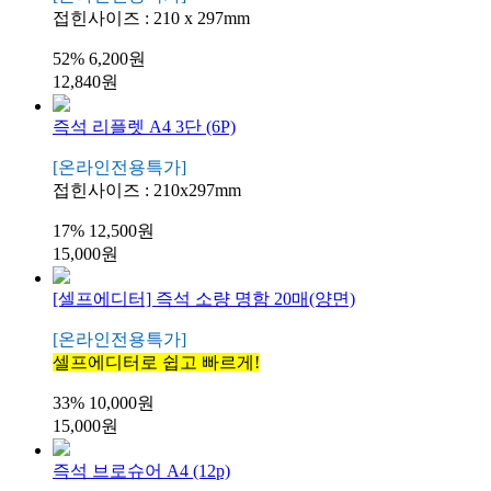
접힌사이즈 : 210 x 297mm
52%
6,200원
12,840원
즉석 리플렛 A4 3단 (6P)
[온라인전용특가]
접힌사이즈 : 210x297mm
17%
12,500원
15,000원
[셀프에디터] 즉석 소량 명함 20매(양면)
[온라인전용특가]
셀프에디터로 쉽고 빠르게!
33%
10,000원
15,000원
즉석 브로슈어 A4 (12p)