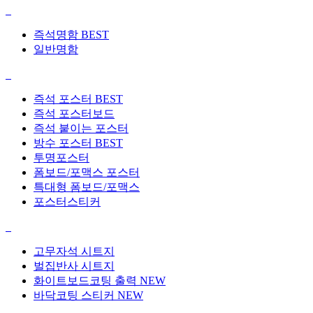
즉석명함
BEST
일반명함
즉석 포스터
BEST
즉석 포스터보드
즉석 붙이는 포스터
방수 포스터
BEST
투명포스터
폼보드/포맥스 포스터
특대형 폼보드/포맥스
포스터스티커
고무자석 시트지
벌집반사 시트지
화이트보드코팅 출력
NEW
바닥코팅 스티커
NEW