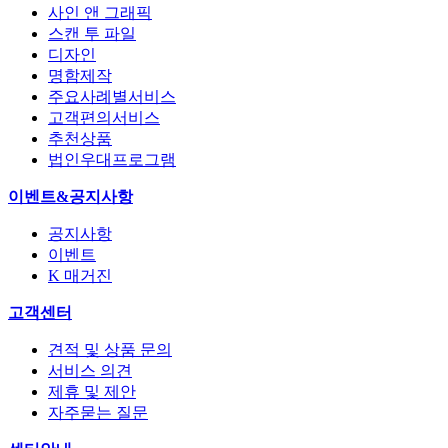
사인 앤 그래픽
스캔 투 파일
디자인
명함제작
주요사례별서비스
고객편의서비스
추천상품
법인우대프로그램
이벤트&공지사항
공지사항
이벤트
K 매거진
고객센터
견적 및 상품 문의
서비스 의견
제휴 및 제안
자주묻는 질문