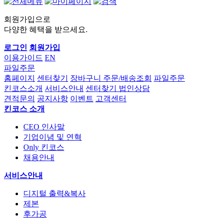
회원가입으로
다양한 혜택을 받으세요.
로그인
회원가입
이용가이드
EN
파일주문
홈페이지
센터찾기
장바구니
주문/배송조회
파일주문
킨코스소개
서비스안내
센터찾기
법인상담
견적문의
공지사항
이벤트
고객센터
킨코스 소개
CEO 인사말
기업이념 및 연혁
Only 킨코스
채용안내
서비스안내
디지털 출력&복사
제본
후가공