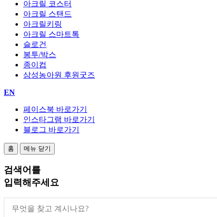
아크릴 코스터
아크릴 스탠드
아크릴키링
아크릴 스마트톡
슬로건
봉투/박스
종이컵
삼성농아원 후원굿즈
EN
페이스북 바로가기
인스타그램 바로가기
블로그 바로가기
홈
메뉴 닫기
검색어
를
입력해주세요