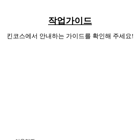
작업가이드
킨코스에서 안내하는 가이드를 확인해 주세요!
상품관련 키워드
: 고무자석시트지, 고무자석스티
커, 카마그넷, 차량고무자석, 차량부착용고무자
석, 고무자석 안내판