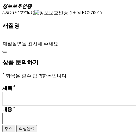
정보보호인증
(ISO/IEC27001)
재질명
재질설명을 표시해 주세요.
상품 문의하기
*
항목은 필수 입력항목입니다.
*
제목
*
내용
취소
작성완료