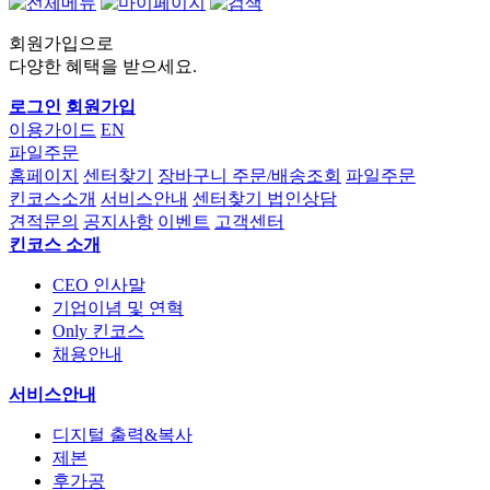
회원가입으로
다양한 혜택을 받으세요.
로그인
회원가입
이용가이드
EN
파일주문
홈페이지
센터찾기
장바구니
주문/배송조회
파일주문
킨코스소개
서비스안내
센터찾기
법인상담
견적문의
공지사항
이벤트
고객센터
킨코스 소개
CEO 인사말
기업이념 및 연혁
Only 킨코스
채용안내
서비스안내
디지털 출력&복사
제본
후가공