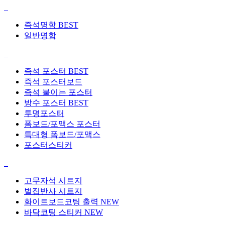
즉석명함
BEST
일반명함
즉석 포스터
BEST
즉석 포스터보드
즉석 붙이는 포스터
방수 포스터
BEST
투명포스터
폼보드/포맥스 포스터
특대형 폼보드/포맥스
포스터스티커
고무자석 시트지
벌집반사 시트지
화이트보드코팅 출력
NEW
바닥코팅 스티커
NEW