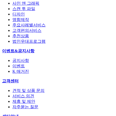
사인 앤 그래픽
스캔 투 파일
디자인
명함제작
주요사례별서비스
고객편의서비스
추천상품
법인우대프로그램
이벤트&공지사항
공지사항
이벤트
K 매거진
고객센터
견적 및 상품 문의
서비스 의견
제휴 및 제안
자주묻는 질문