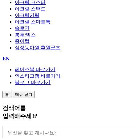
아크릴 코스터
아크릴 스탠드
아크릴키링
아크릴 스마트톡
슬로건
봉투/박스
종이컵
삼성농아원 후원굿즈
EN
페이스북 바로가기
인스타그램 바로가기
블로그 바로가기
홈
메뉴 닫기
검색어
를
입력해주세요