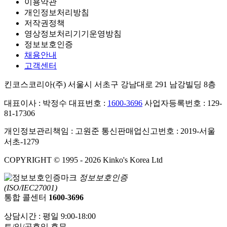
이용약관
개인정보처리방침
저작권정책
영상정보처리기기운영방침
정보보호인증
채용안내
고객센터
킨코스코리아(주)
서울시 서초구 강남대로 291 남강빌딩 8층
대표이사 : 박정수
대표번호 :
1600-3696
사업자등록번호 : 129-
81-17306
개인정보관리책임 : 고원준
통신판매업신고번호 : 2019-서울
서초-1279
COPYRIGHT © 1995 - 2026 Kinko's Korea Ltd
정보보호인증
(ISO/IEC27001)
통합 콜센터
1600-3696
상담시간 : 평일 9:00-18:00
토/일/공휴일 휴무