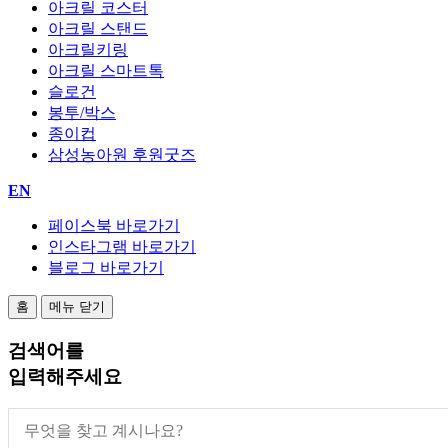
아크릴 코스터
아크릴 스탠드
아크릴키링
아크릴 스마트톡
슬로건
봉투/박스
종이컵
삼성농아원 후원굿즈
EN
페이스북 바로가기
인스타그램 바로가기
블로그 바로가기
홈
메뉴 닫기
검색어
를
입력해주세요