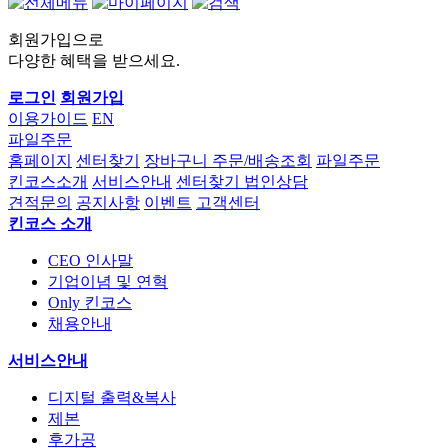
회원가입으로
다양한 혜택을 받으세요.
로그인
회원가입
이용가이드
EN
파일주문
홈페이지
센터찾기
장바구니
주문/배송조회
파일주문
킨코스소개
서비스안내
센터찾기
법인상담
견적문의
공지사항
이벤트
고객센터
킨코스 소개
CEO 인사말
기업이념 및 연혁
Only 킨코스
채용안내
서비스안내
디지털 출력&복사
제본
후가공