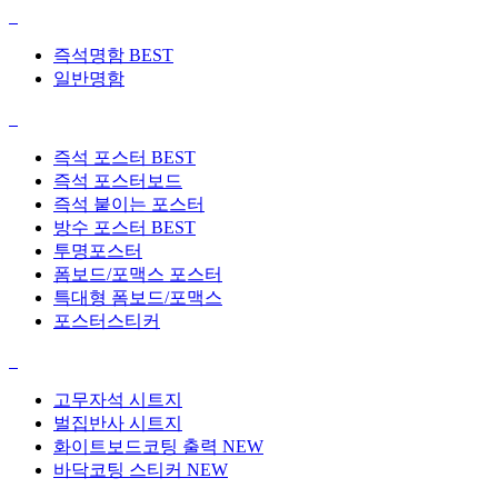
즉석명함
BEST
일반명함
즉석 포스터
BEST
즉석 포스터보드
즉석 붙이는 포스터
방수 포스터
BEST
투명포스터
폼보드/포맥스 포스터
특대형 폼보드/포맥스
포스터스티커
고무자석 시트지
벌집반사 시트지
화이트보드코팅 출력
NEW
바닥코팅 스티커
NEW