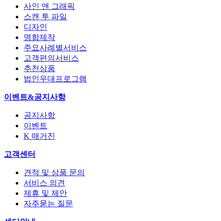
사인 앤 그래픽
스캔 투 파일
디자인
명함제작
주요사례별서비스
고객편의서비스
추천상품
법인우대프로그램
이벤트&공지사항
공지사항
이벤트
K 매거진
고객센터
견적 및 상품 문의
서비스 의견
제휴 및 제안
자주묻는 질문